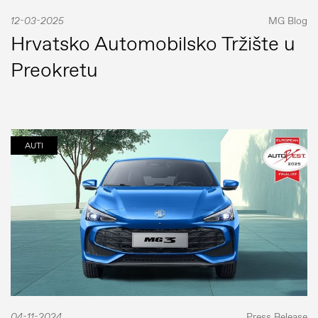
12-03-2025
MG Blog
Hrvatsko Automobilsko Tržište u
Preokretu
AUTI
04-11-2024
Press Release