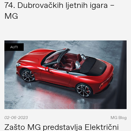
74. Dubrovačkih ljetnih igara –
MG
AUTI
02-06-2023
MG Blog
Zašto MG predstavlja Električni