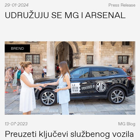
29-01-2024
Press Release
UDRUŽUJU SE MG I ARSENAL
BREND
13-07-2023
MG Blog
Preuzeti ključevi službenog vozila