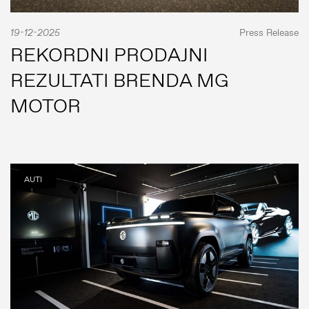
19-12-2025
Press Release
REKORDNI PRODAJNI
REZULTATI BRENDA MG
MOTOR
AUTI