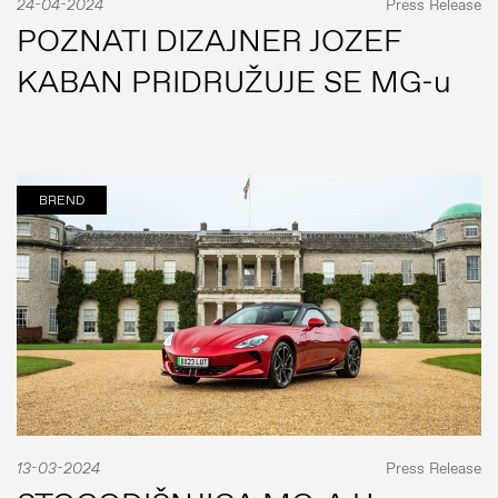
24-04-2024
Press Release
POZNATI DIZAJNER JOZEF
KABAN PRIDRUŽUJE SE MG-u
BREND
13-03-2024
Press Release