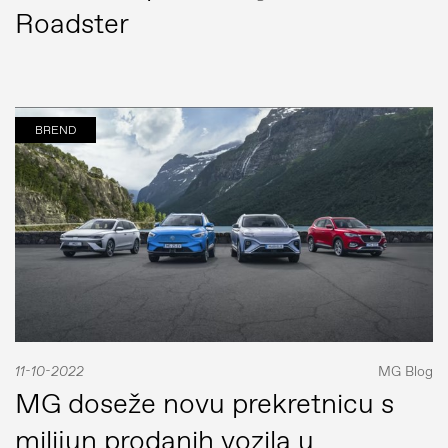
Roadster
BREND
11-10-2022
MG Blog
MG doseže novu prekretnicu s
milijun prodanih vozila u