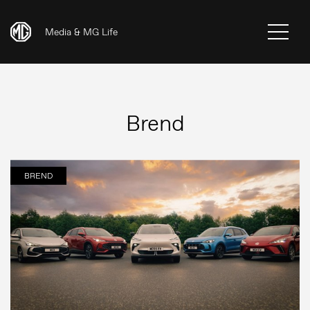
Media & MG Life
Brend
BREND