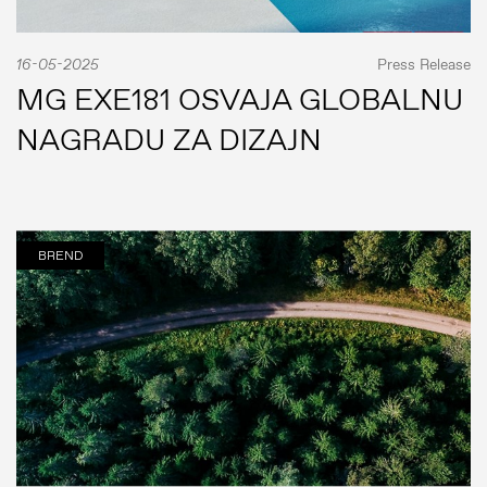
16-05-2025
Press Release
MG EXE181 OSVAJA GLOBALNU
NAGRADU ZA DIZAJN
BREND